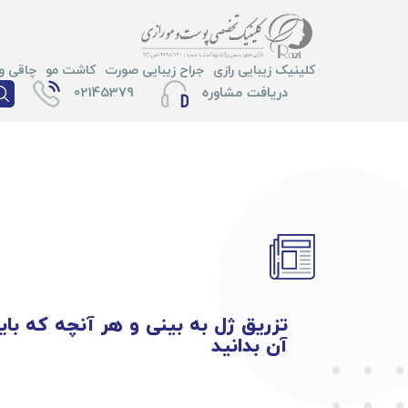
کلینیک زیبایی رازی
جراح زیبایی صورت
کاشت مو
چاقی و 
دریافت مشاوره
02145379
تزریق ژل به بینی و هر آنچه که باید 
آن بدانید