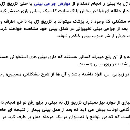
ژل به بینی را انجام دهند و از
یا حتی تزریق ژل آ
عوارض جراحی بینی
د از مقاله ای قبلا در بخش بلاگ سایت کلینیک زیبایی رازی منتشر کردی
شکلی که وجود دارد پزشک میتواند با تزریق ژل به داخل، اطراف و 
د، بعد از جراحی بینی تغییراتی در شکل بینی خود مشاهده خواهند کرد.
احات جزئی از شر عیوب بینی خلاص شوند.
ه و از آن رنج میبرند کسانی هستند که داری بینی های استخوانی هستند
 شدید بر روی بینی هستند.
در زیبایی این افراد داشته باشد و آن ها از شرح مشکلاتی همچون؛ وج
ری از موارد نیز نمیتوان تزریق ژل به بینی را برای رفع نواقع انجام 
هی اوقات پیش می آید که بعد از عمل بینی بیمار از نتیجه ای حاصل
است که تمامی نواقع را نمیتوان در یک مرحله عمل بر طرف کرد.