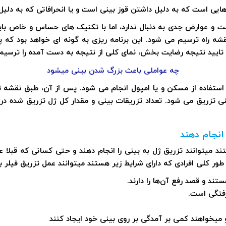
ه هایی است که به دلیل داشتن قوز بینی است و یا انحرافاتی که به د
ت و عوارض جدی به دنبال ندارد، اما با تکنیک های حساس و خاص با
، نقشه راه ترسیم می شود. این برنامه ریزی به گونه ای خواهد بود ک
 و تایید نتیجه رضایت بخش، نمای کلی از نتیجه به دست آمده را ترسیم
چه عواملی باعث بزرگ شدن بینی میشود
استفاده از مسکن و یا امپول انجام می شود. پس از آن، طبق نقشه تر
تزریق می شود. تعداد تزریقات بینی و مقدار کل ژل تزریق شده در تز
انجام دهند
 میتوانند تزریق ژل به بینی را انجام دهند و حتی کسانی که قبلا عمل 
طور کلی افرادی که دارای شرایط زیر هستند میتوانند عمل تزریق فیلر به
ند و قصد رفع آن‌ها را دارند.
رفتگی است.
یخواهند کمی بر آمدگی بر روی بینی خود ایجاد کنند