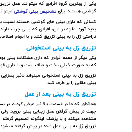
یکی از بهترین گروه افرادی که میتوانند عمل تزریق 
گوشتی هستند. برای
میتوانی
تشخیص بینی گوشتی
کسانی که دارای بینی های گوشتی هستند نسبت به م
پدید آورد. علاوه بر این، افرادی که بینی چرب دارن
ناراحتی ژل را به بینی تزریق کنند و با انجام اصل
تزریق ژل به بینی استخوانی
یکی دیگر از عمده افرادی که داری مشکلات بینی بود
که به صورت خیلی تخت و صاف است و یا دارای قوز
تزریق ژل به بینی استخوانی میتواند تاثیر بسزایی 
بینی عقابی را بر طرف کند.
تزریق ژل به بینی بعد از عمل
همانطور که ما در قسمت بالا نیز عرض کردیم در بسیا
جهت در پیش گرفتن عمل زیبایی بینی بروید. ولی گا
مشاهده میکند و یا پزشک اینگونه تصمیم گرفته 
تزریق ژل به بینی عمل شده در پیش گرفته میشود.