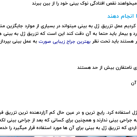
یخواهند نقص افتادگی نوک بینی خود را از بین ببرند
 انجام دهند
 عمل تزریق ژل به بینی میتواند در بسیاری از موارد جایگزین مناس
ارد و بیمار باید حتما به آن دقت کند این است که تزریق ژل به بین
ر هستند باید تحت نظر
به عمل بینی بپردازن
بهترین جراح زیبایی صورت
ری نامتقارن بیش از حد هستند
آن
ل استفاده کرد. رایج ترین و در عین حال کم آزاردهنده ترین تزریق فی
به جراحی بینی ندارند و همچنین برای کسانی که بعد از جراحی بینی لک
اردی که تزریق ژل به بینی برای آن ها مورد استفاده قرار میگیرد را خ