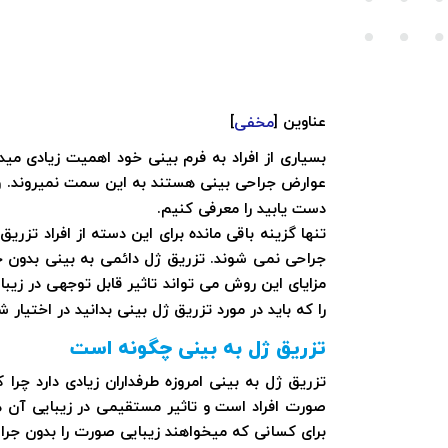
عناوین
[
]
مخفی
بسیاری از افراد به فرم بینی خود اهمیت زیادی مید
عوارض جراحی بینی هستند به این سمت نمیروند. ول
دست یابید را معرفی کنیم.
تنها گزینه باقی مانده برای این دسته از افراد تزر
جراحی نمی شوند. تزریق ژل دائمی به بینی بدون خو
مزایای این روش می تواند تاثیر قابل توجهی در زیب
را که باید در مورد تزریق ژل بینی بدانید در اختیار ش
تزریق ژل به بینی چگونه است
تزریق ژل به بینی امروزه طرفداران زیادی دارد چر
صورت افراد است و تاثیر مستقیمی در زیبایی آن 
برای کسانی که میخواهند زیبایی صورت را بدون جراح