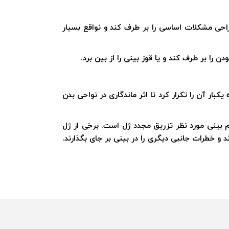
حی مشکلات اساسی را بر طرف کند و نواقع بسیار
را بر طرف کند و یا قوز بینی را از بین برد.
که تزریق ژل در بسیاری از موارد ماندگاری بالایی ندارد، بنابراین برای حفظ ساختار بینی مطلوب باید هر 6 تا 12 ماه یکبار آن را تکرار کرد تا اثر ماندگاری در نواحی بدن
م بینی مورد نظر تزریق مجدد ژل است. برخی از ژل
د و خطرات جانبی دیگری را در بینی بر جای بگذارند.